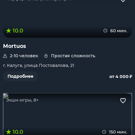
10.0
60 мин.
Mortuos
2-10 человек
Простая сложность
г. Калуга, улица Постовалова, 21
₽
Подробнее
от 4 000
Экшн-игры, 8+
10.0
150 мин.