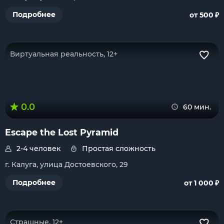
₽
Подробнее
от 500
Виртуальная реальность, 12+
0.0
60 мин.
Escape the Lost Pyramid
2-4 человек
Простая сложность
г. Калуга, улица Достоевского, 29
₽
Подробнее
от 1 000
Страшные, 12+