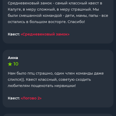
Средневековый замок - самый классный квест в
Калуге, в меру сложный, в меру страшный. Мы
были смешанной командой - дети, мамы, папы - все
остались в большом восторге. Спасибо!
Квест:
«Средневековый замок»
Анна
10
Нам было ппц страшно, один член команды даже
слился)). Квест классный, советую сходить
любителям пощекотать нервишки!
Квест:
«Логово 2»