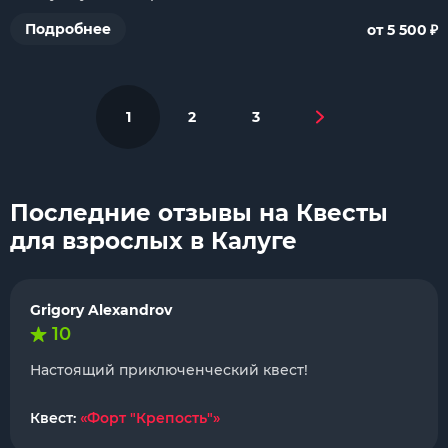
₽
Подробнее
от 5 500
1
2
3
Последние отзывы на Квесты
для взрослых в Калуге
Grigory Alexandrov
10
Настоящий приключенческий квест!
Квест:
«Форт "Крепость"»