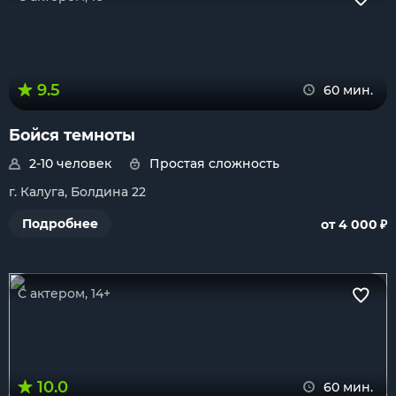
9.5
60 мин.
Бойся темноты
2-10 человек
Простая сложность
г. Калуга, Болдина 22
₽
Подробнее
от 4 000
С актером, 14+
10.0
60 мин.