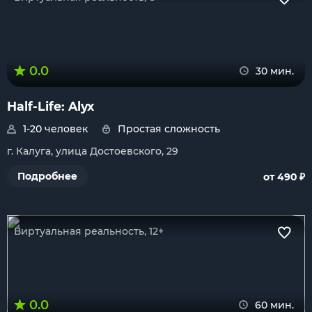
0.0
30 мин.
Half-Life: Alyx
1-20 человек
Простая сложность
г. Калуга, улица Достоевского, 29
₽
Подробнее
от 490
Виртуальная реальность, 12+
0.0
60 мин.