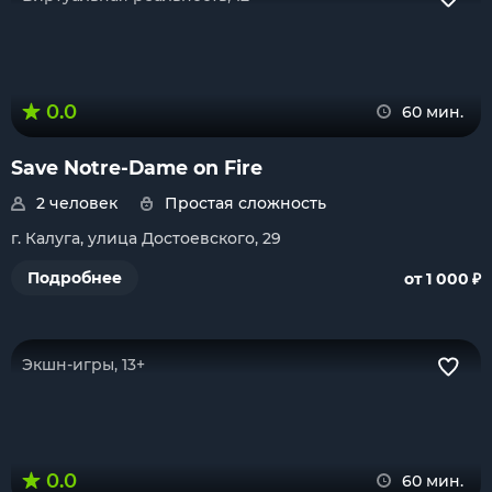
0.0
60 мин.
Save Notre-Dame on Fire
2 человек
Простая сложность
г. Калуга, улица Достоевского, 29
₽
Подробнее
от 1 000
Экшн-игры, 13+
0.0
60 мин.