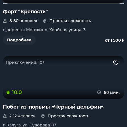
Форт "Крепость"
8-80 человек
Простая сложность
г. деревня Мстихино, Хвойная улица, 3
₽
Подробнее
от 1 500
Приключения, 10+
10.0
60 мин.
Побег из тюрьмы «Черный дельфин»
2-12 человек
Простая сложность
г. Калуга, ул. Суворова 117