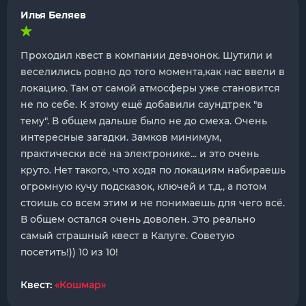
Илья Беляев
Проходил квест в компании девчонок. Шутили и
веселились ровно до того момента,как нас ввели в
локацию. Там от самой атмосферы уже становится
не по себе. К этому ещё добавили саундтрек "в
тему". В общем дальше было не до смеха. Очень
интересные загадки. Замков минимум,
практически всё на электронике... и это очень
круто. Нет такого, что ходя по локациям набираешь
огромную кучу подсказок, ключей и т.д., а потом
стоишь со всем этим и не понимаешь для чего всё.
В общем остался очень доволен. Это реально
самый страшный квест в Калуге. Советую
посетить!)) 10 из 10!
Квест:
«Кошмар»