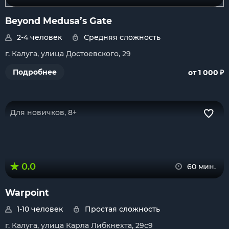
Beyond Medusa’s Gate
2-4 человек
Средняя сложность
г. Калуга, улица Достоевского, 29
₽
Подробнее
от 1 000
Для новичков, 8+
0.0
60 мин.
Warpoint
1-10 человек
Простая сложность
г. Калуга, улица Карла Либкнехта, 29с9