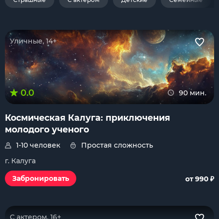
Уличные, 14+
0.0
90 мин.
Космическая Калуга: приключения
молодого ученого
1-10 человек
Простая сложность
г. Калуга
₽
Забронировать
от 990
С актером, 16+