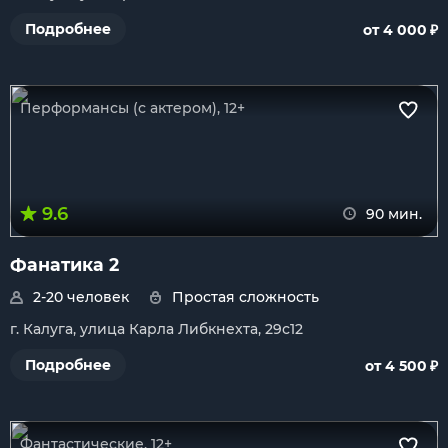
₽
Подробнее
от 4 000
Перформансы (с актером), 12+
9.6
90 мин.
Фанатика 2
2-20 человек
Простая сложность
г. Калуга, улица Карла Либкнехта, 29с12
₽
Подробнее
от 4 500
Фантастические, 12+