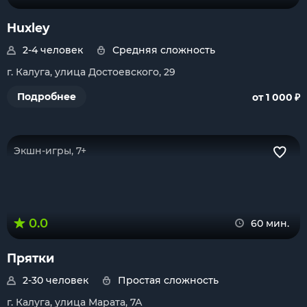
Huxley
2-4 человек
Средняя сложность
г. Калуга, улица Достоевского, 29
₽
Подробнее
от 1 000
Экшн-игры, 7+
0.0
60 мин.
Прятки
2-30 человек
Простая сложность
г. Калуга, улица Марата, 7А