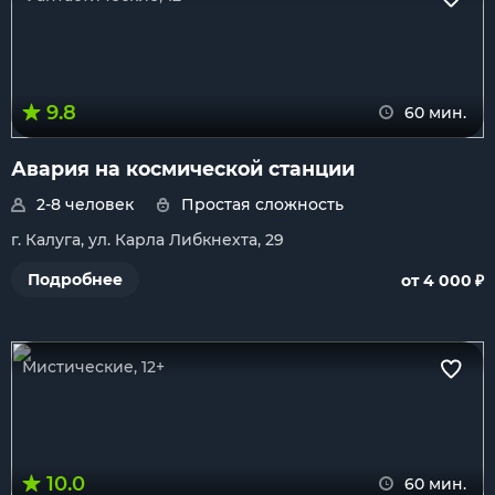
9.8
60 мин.
Авария на космической станции
2-8 человек
Простая сложность
г. Калуга, ул. Карла Либкнехта, 29
₽
Подробнее
от 4 000
Мистические, 12+
10.0
60 мин.