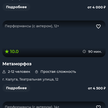
₽
Подробнее
от 4 000
Перформансы (с актером), 12+
10.0
90 мин.
Метаморфоз
2-12 человек
Простая сложность
г. Калуга, Театральная улица, 12
₽
Подробнее
от 4 500
Перформансы (с актером), 14+