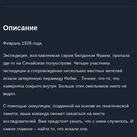
Описание
Февраль 1928 года.
Экспедиция, возглавляемая сэром Белдоном Фраем, пропала
где-то на Синайском полуострове. Четыре участника
экспедиции в сопровождении нескольких местных жителей
искали затерянную пирамиду Небки... Точнее, что-то, что
наверняка сокрыто внутри. Больше этих смельчаков никто не
видел.
С помощью симуляции, созданной на основе их генетической
памяти, ваша команда сможет оказаться на месте
исследователей. Вам предстоит узнать, что с ними случилось. И
самое главное – найти то, что искали они.