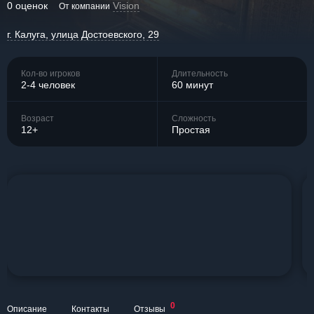
0 оценок
Vision
От компании
г. Калуга, улица Достоевского, 29
Кол-во игроков
Длительность
2-4 человек
60 минут
Возраст
Сложность
12+
Простая
0
Описание
Контакты
Отзывы