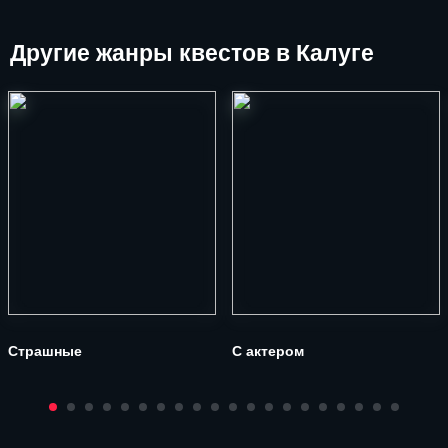
Другие
жанры квестов в Калуге
Страшные
С актером