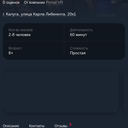
0 оценок
Portal VR
От компании
г. Калуга, улица Карла Либкнехта, 20к1
Кол-во игроков
Длительность
2-8 человек
60 минут
Возраст
Сложность
8+
Простая
0
Описание
Контакты
Отзывы