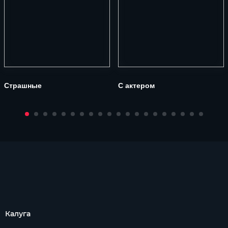
Страшные
С актером
Калуга