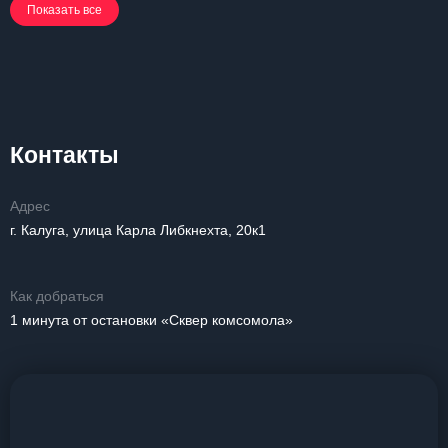
Показать все
Контакты
Адрес
г. Калуга, улица Карла Либкнехта, 20к1
Как добраться
1 минута от остановки «Сквер комсомола»