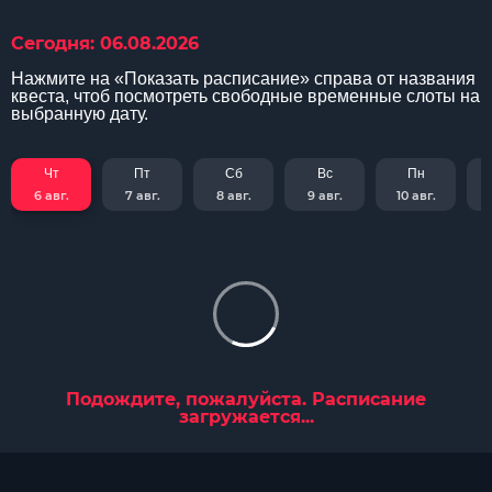
Сегодня: 06.08.2026
Нажмите на «Показать расписание» справа от названия
квеста, чтоб посмотреть свободные временные слоты на
выбранную дату.
Чт
Пт
Сб
Вс
Пн
6 авг.
7 авг.
8 авг.
9 авг.
10 авг.
Подождите, пожалуйста. Расписание
загружается...