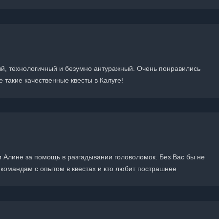
ый, технологичный и безумно антуражный. Очень понравились
 такие качественные квесты в Калуге!
 Алине за помощь в разгадывании головоломок. Без Вас бы не
командам с опытом в квестах и кто любит пострашнее