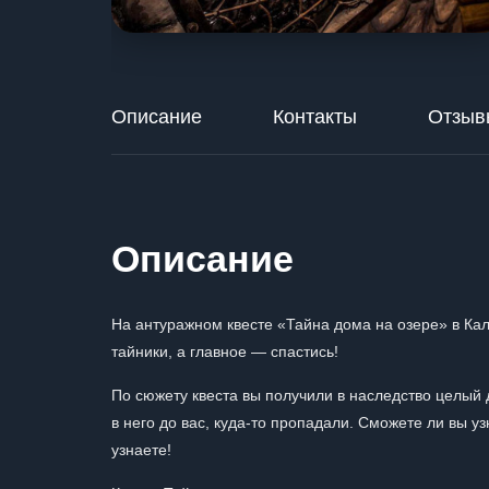
Описание
Контакты
Отзыв
Описание
На антуражном квесте «Тайна дома на озере» в Кал
тайники, а главное — спастись!
По сюжету квеста вы получили в наследство целый д
в него до вас, куда-то пропадали. Сможете ли вы у
узнаете!