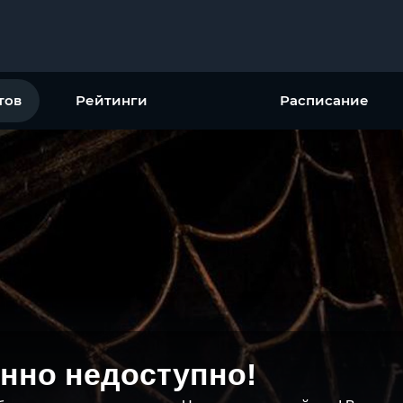
тов
Рейтинги
Расписание
нно недоступно!