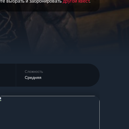
ете выбрать и забронировать
другой квест
.
Сложность
Средняя