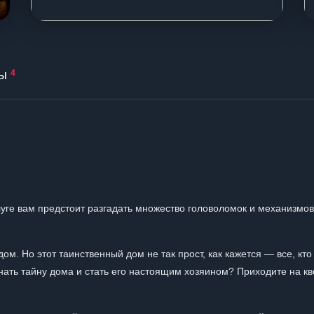
ы
4
уге вам предстоит разгадать множество головоломок и механизмов
ом. Но этот таинственный дом не так прост, как кажется — все, кто
знать тайну дома и стать его настоящим хозяином? Приходите на кв