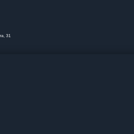
та, 31