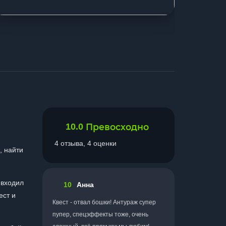
10.0
Превосходно
4 отзыва, 4 оценки
, найти
 входил
10
Анна
ест и
Квест - отвал бошки! Антураж супер
пупер, спецэффекты тоже, очень