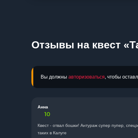
Отзывы на квест «Т
Вы должны
авторизоваться
, чтобы остав
Анна
10
Квест - отвал бошки! Антураж супер пупер, спе
таких в Калуге