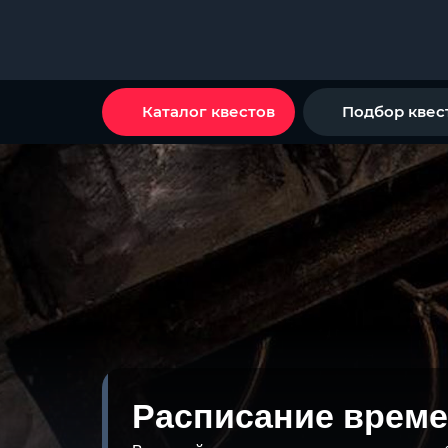
Каталог квестов
Подбор квес
Расписание време