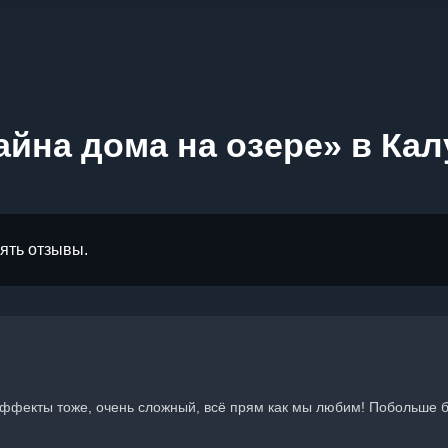
айна дома на озере» в Кал
лять отзывы.
цэффекты тоже, очень сложный, всё прям как мы любим! Побольше 