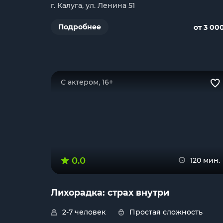
г. Калуга, ул. Ленина 51
Подробнее
от 3 00
С актером, 16+
0.0
120 мин.
Лихорадка: страх внутри
2-7 человек
Простая сложность