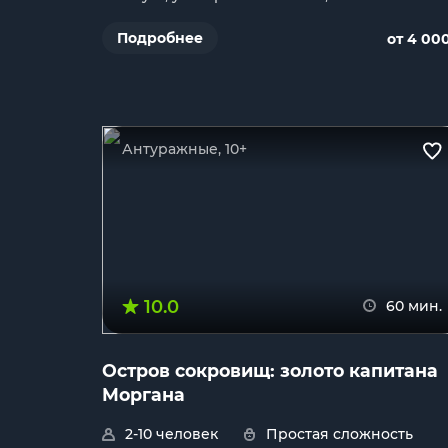
Подробнее
от 4 00
Антуражные, 10+
10.0
60 мин.
Остров сокровищ: золото капитана
Моргана
2-10 человек
Простая сложность