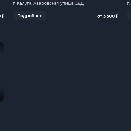
г. Калуга, Азаровская улица, 28Д
г
₽
₽
Подробнее
0
от 3 500