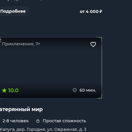
₽
Подробнее
от 4 000
Приключения, 7+
10.0
60 мин.
атерянный мир
2-8 человек
Простая сложность
. Калуга, дер. Городня, ул. Овражная, д. 3