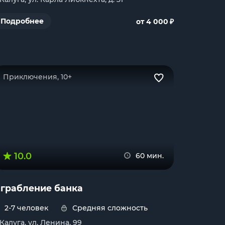
₽
Подробнее
от 4 000
Приключения, 10+
10.0
60 мин.
грабление банка
2-7 человек
Средняя сложность
. Калуга, ул. Ленина, 99