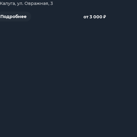
. Калуга, ул. Овражная, 3
₽
Подробнее
от 3 000