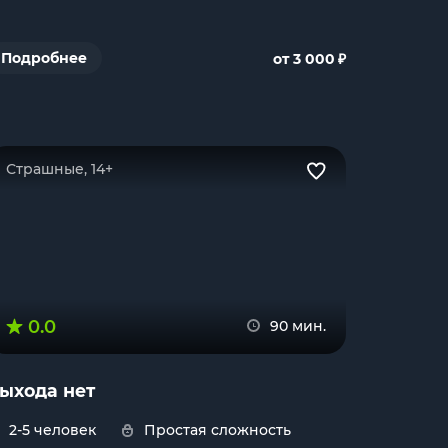
₽
Подробнее
от 3 000
Страшные, 14+
0.0
90 мин.
ыхода нет
2-5 человек
Простая сложность