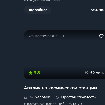
Подробнее
от 4 00
Фантастические, 12+
9.8
60 мин.
Авария на космической станции
2-8 человек
Простая сложность
г. Калуга, ул. Карла Либкнехта, 29