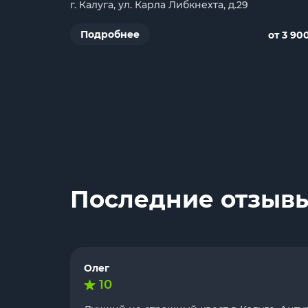
г. Калуга, ул. Карла Либкнехта, д.29
Подробнее
от 3 90
Последние отзывы
Олег
10