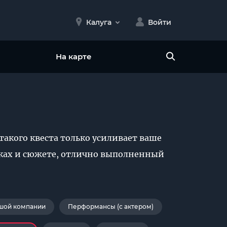
Калуга
Войти
На карте
такого квеста только усиливает ваше
омках и сюжете, отлично выполненный
шой компании
Перформансы (с актером)