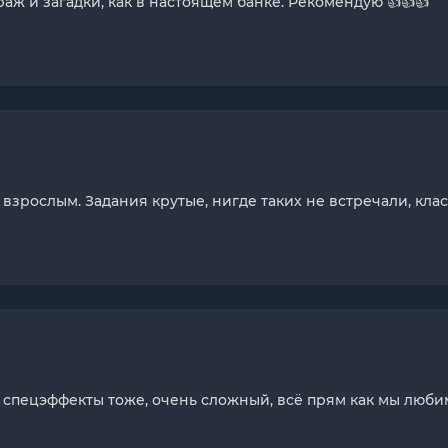
аж и загадки, как в настоящем банке. Рекомендую 👍👍👍
взрослым. Задания крутые, нигде таких не встречали, клас
, спецэффекты тоже, очень сложный, всё прям как мы люби