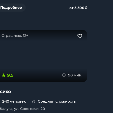
₽
Подробнее
от 5 500
Страшные, 12+
9.5
90 мин.
сихо
2-10 человек
Средняя сложность
. Калуга, ул. Советская 20