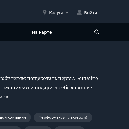
Калуга
Войти
На карте
 любителям пощекотать нервы. Решайте
я эмоциями и подарить себе хорошее
мов.
шой компании
Перформансы (с актером)