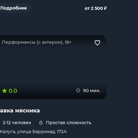
₽
Подробнее
от 2 500
Перформансы (с актером), 18+
0.0
90 мин.
авка мясника
2-12 человек
Простая сложность
. Калуга, улица Баррикад, 172А