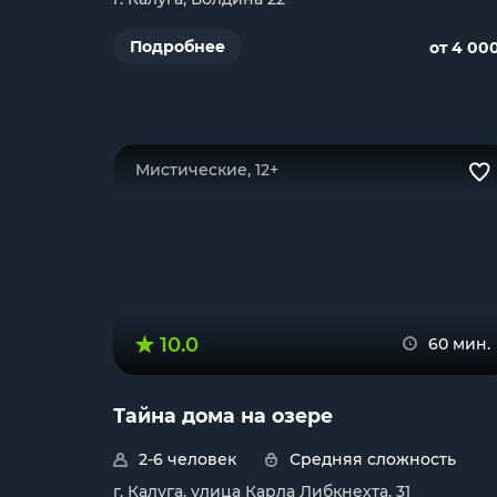
Подробнее
от 4 00
Мистические, 12+
10.0
60 мин.
Тайна дома на озере
2-6 человек
Средняя сложность
г. Калуга, улица Карла Либкнехта, 31