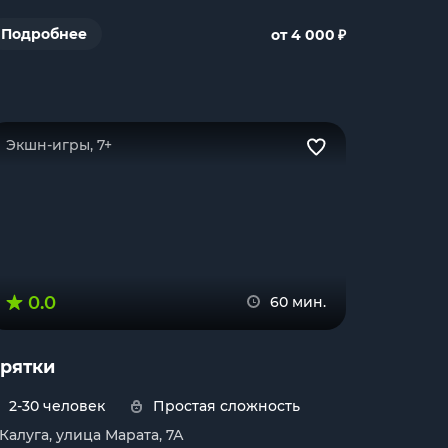
₽
Подробнее
от 4 000
Экшн-игры, 7+
0.0
60 мин.
рятки
2-30 человек
Простая сложность
. Калуга, улица Марата, 7А