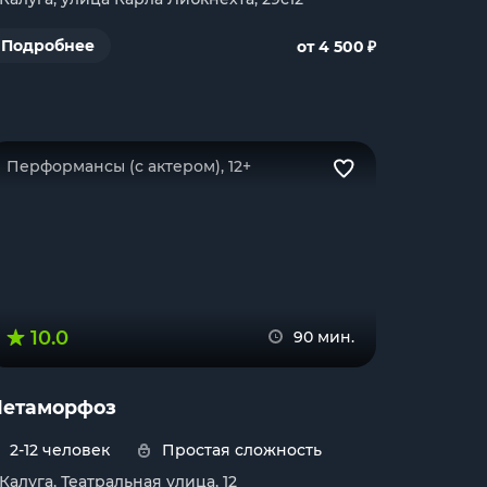
₽
Подробнее
от 4 500
Перформансы (с актером), 12+
10.0
90 мин.
етаморфоз
2-12 человек
Простая сложность
. Калуга, Театральная улица, 12