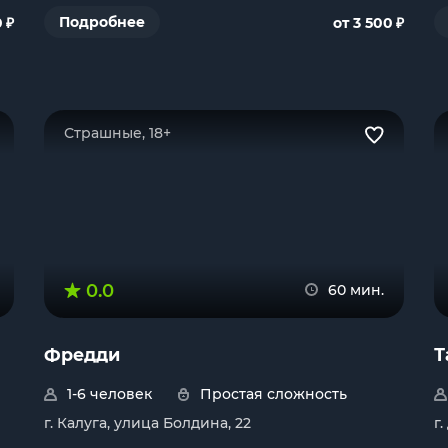
₽
₽
Подробнее
0
от 3 500
Страшные, 18+
0.0
60 мин.
Фредди
Т
1-6 человек
Простая сложность
г. Калуга, улица Болдина, 22
г