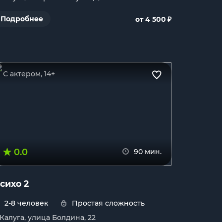
₽
Подробнее
от 4 500
С актером, 14+
0.0
90 мин.
сихо 2
2-8 человек
Простая сложность
. Калуга, улица Болдина, 22