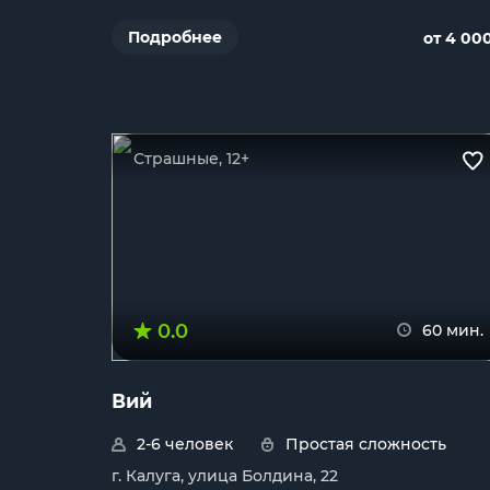
Подробнее
от 4 00
Страшные, 12+
0.0
60 мин.
Вий
2-6 человек
Простая сложность
г. Калуга, улица Болдина, 22