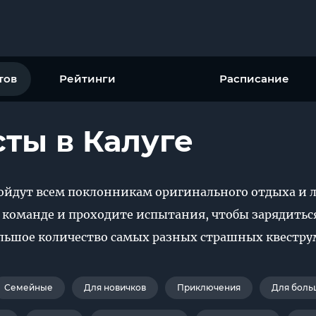
тов
Рейтинги
Расписание
ты в Калуге
дойдут всем поклонникам оригинального отдыха и
 команде и проходите испытания, чтобы зарядитьс
большое количество самых разных страшных квестру
Семейные
Для новичков
Приключения
Для боль