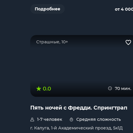
Подробнее
от 4 00
Страшные, 10+
0.0
70 мин.
Пять ночей с Фредди. Спрингтрап
1-7 человек
Средняя сложность
г. Калуга, 1-й Академический проезд, 5к1Д