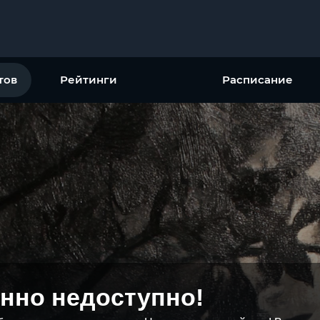
тов
Рейтинги
Расписание
нно недоступно!