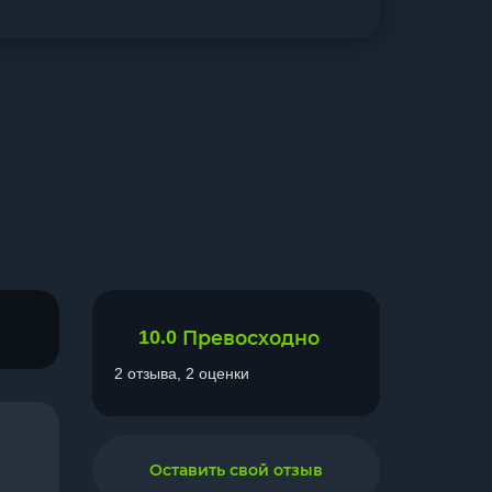
10.0
Превосходно
2 отзыва, 2 оценки
Оставить свой отзыв