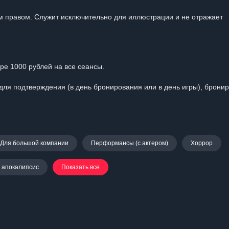
 правом. Служит исключительно для иллюстрации и не отражает
е 1000 рублей на все сеансы.
для подтверждения (в день бронирования или в день игры), брони
Для большой компании
Перформансы (с актером)
Хоррор
 апокалипсис
Показать все