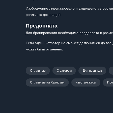
Изображение лицензировано и защищено авторским
реальных декораций.
Предоплата
Для бронирования необходима предоплата в размер
Если администратор не сможет дозвониться до вас 
может быть отменено.
Страшные
С актером
Для новичков
Страшные на Хэллоуин
Квесты-ужасы
Про