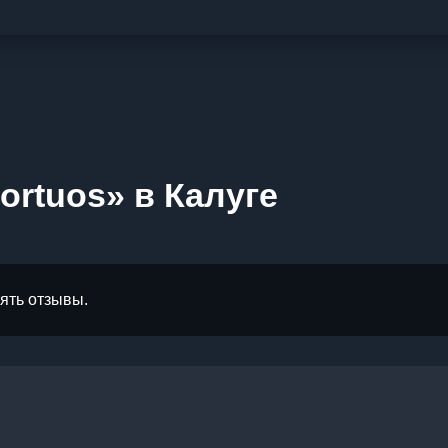
ortuos» в Калуге
лять отзывы.