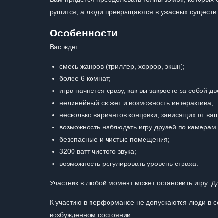
рушится, а люди превращаются в ужасных существ.
Особенности
Вас ждет:
смесь жанров (триллер, хоррор, экшн);
более 6 комнат;
игра начнется сразу, как вы закроете за собой дв
нелинейный сюжет и возможность интерактива;
несколько вариантов концовки, зависящих от ваш
возможность наблюдать игру друзей по камерам (
безопасные и чистые помещения;
3200 ватт чистого звука;
возможность регулировать уровень страха.
Участник в любой момент может остановить игру. Д
К участию в перформансе не допускаются люди в со
возбужденном состоянии.