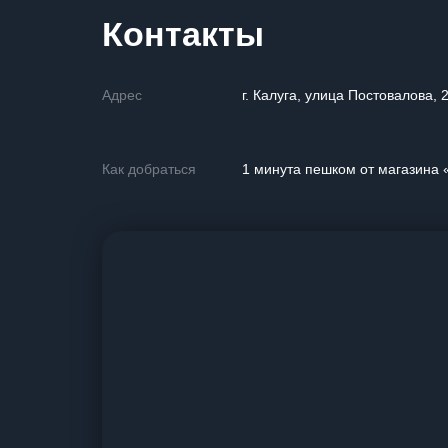
Контакты
Адрес
г. Калуга, улица Постовалова, 
Как добраться
1 минута пешком от магазина 