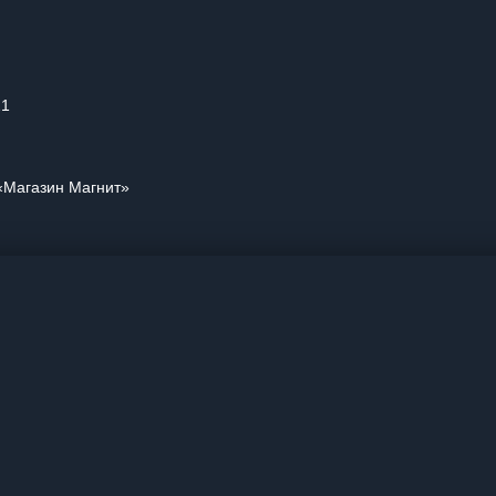
21
«Магазин Магнит»