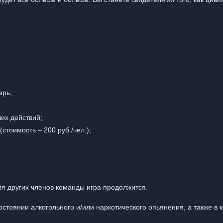
ерь;
их действий;
стоимость – 200 руб./чел.);
ля других членов команды игра продолжится.
стоянии алкогольного и/или наркотического опьянения, а также в 