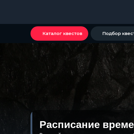
Каталог квестов
Подбор квес
Расписание време