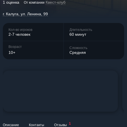
1 оценка
Квест-клуб
От компании
г. Калуга, ул. Ленина, 99
Кол-во игроков
Длительность
2-7 человек
60 минут
Возраст
Сложность
10+
Средняя
1
Описание
Контакты
Отзывы