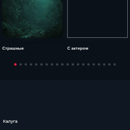
Страшные
С актером
Калуга