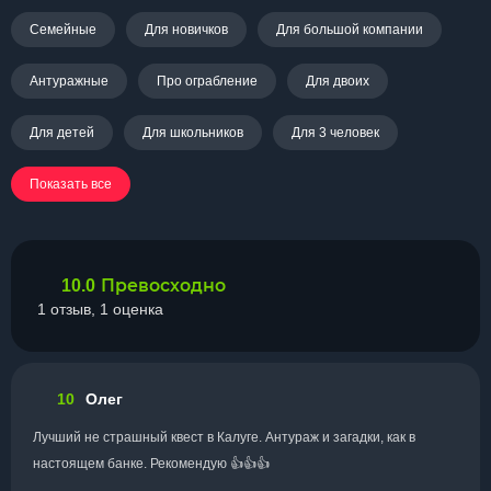
Семейные
Для новичков
Для большой компании
Антуражные
Про ограбление
Для двоих
Для детей
Для школьников
Для 3 человек
Показать все
Превосходно
10.0
1 отзыв, 1 оценка
10
Олег
Лучший не страшный квест в Калуге. Антураж и загадки, как в
настоящем банке. Рекомендую 👍👍👍