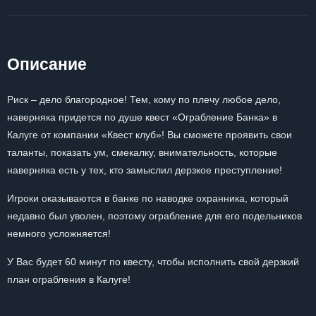
Описание
Риск – дело благородное! Тем, кому по плечу любое дело,
наверняка придется по душе квест «Ограбление Банка» в
Калуге от компании «Квест клуб»! Вы сможете проявить свои
таланты, показать ум, смекалку, внимательность, которые
наверняка есть у тех, кто замыслил дерзкое преступление!
Игроки оказываются в банке по наводке охранника, который
недавно был уволен, поэтому ограбление для его подельников
немного усложняется!
У Вас будет 60 минут по квесту, чтобы исполнить свой дерзкий
план ограбления в Калуге!