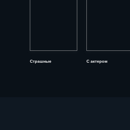
Страшные
С актером