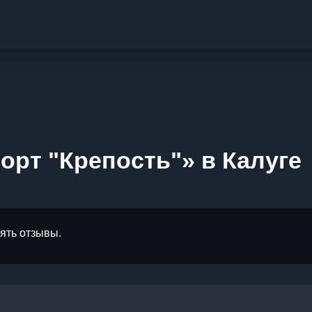
орт "Крепость"» в Калуге
лять отзывы.