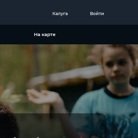
Калуга
Войти
На карте