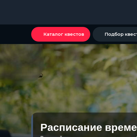
Каталог квестов
Подбор квес
Расписание време