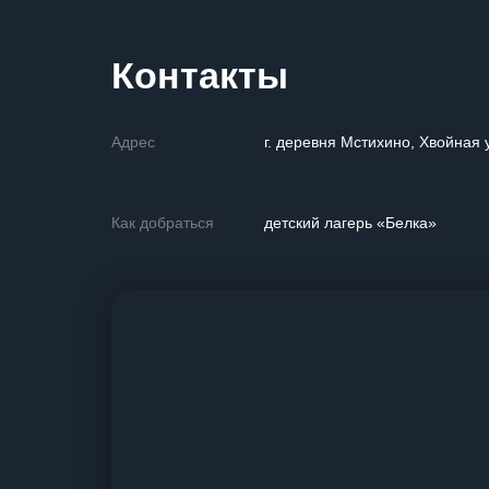
Контакты
Адрес
г. деревня Мстихино, Хвойная 
Как добраться
детский лагерь «Белка»