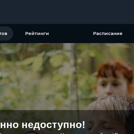
тов
Рейтинги
Расписание
нно недоступно!