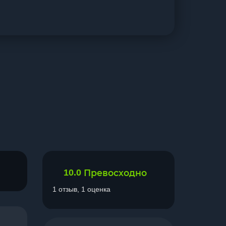
10.0
Превосходно
1 отзыв, 1 оценка