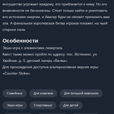
могущество угрожает каждому, кто приблизится к нему. Но его
возможности не бесконечны. Стоит только найти и уничтожить
его источники энергии, и Аватар бури не сможет причинить вам
зла. А финальная королевская битва игроков покажет, на чьей
стороне сила.
Особенности
Экшн-игра с элементами лазертага.
Квест также можно пройти по адресу: пос. Мстихино, ул.
Хвойная, д. 3, детский лагерь «Белка».
Для прохождения доступна альтернативная версия игры:
«Counter-Strike».
Семейные
Для новичков
Для большой компании
Экшн-игры
Спортивные
Для детей