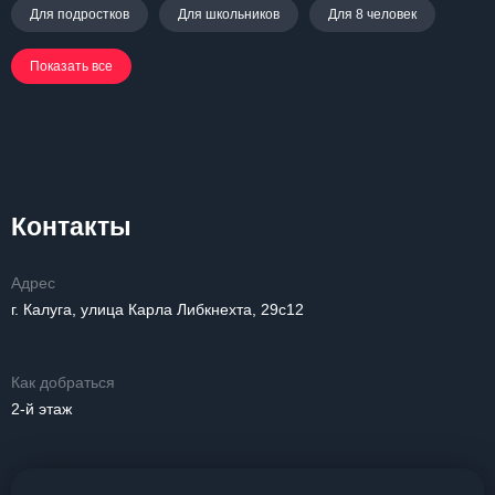
Для подростков
Для школьников
Для 8 человек
Показать все
Контакты
Адрес
г. Калуга, улица Карла Либкнехта, 29с12
Как добраться
2-й этаж