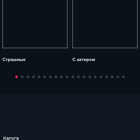
Страшные
С актером
Калуга