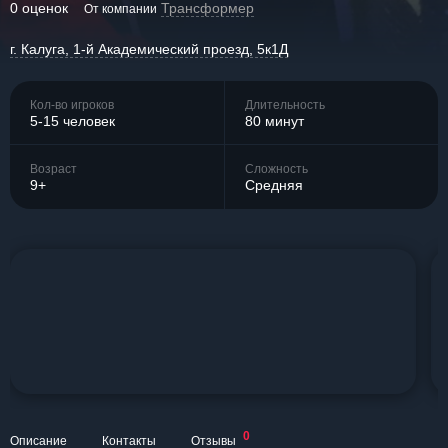
0 оценок
Трансформер
От компании
г. Калуга, 1-й Академический проезд, 5к1Д
Кол-во игроков
Длительность
5-15 человек
80 минут
Возраст
Сложность
9+
Средняя
0
Описание
Контакты
Отзывы