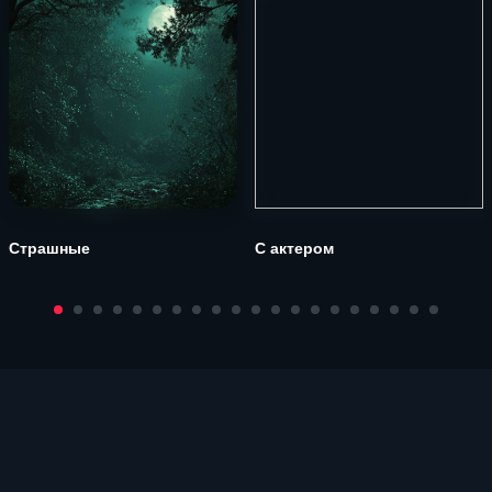
Страшные
С актером