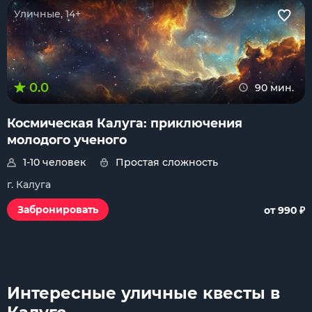
Уличные, 14+
0.0
90 мин.
Космическая Калуга: приключения
молодого ученого
1-10 человек
Простая сложность
г. Калуга
₽
Забронировать
от 990
Интересные уличные квесты в